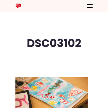
DSC03102