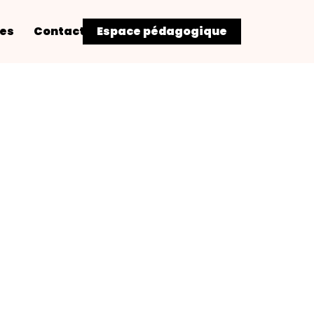
res
Contact
Espace pédagogique