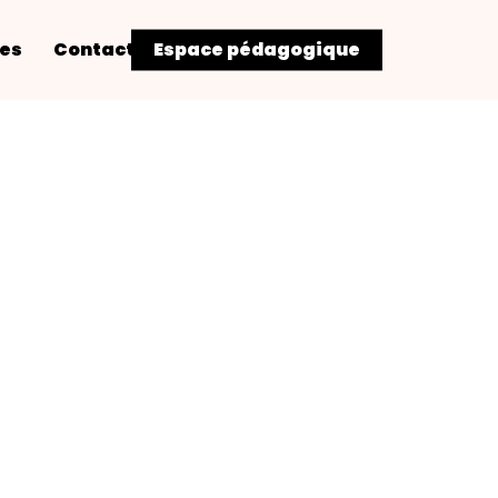
res
Contact
Espace pédagogique