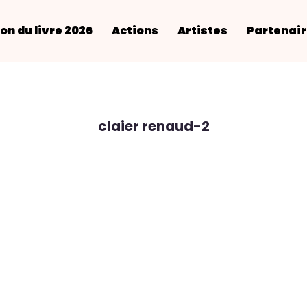
on du livre 2026
Actions
Artistes
Partenai
claier renaud-2