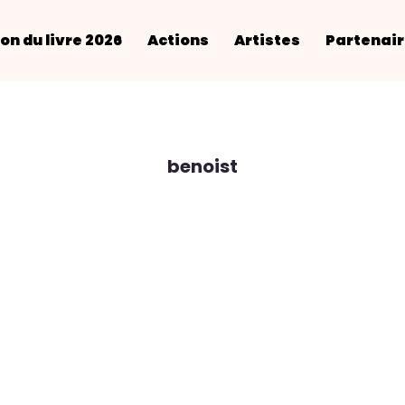
on du livre 2026
Actions
Artistes
Partenai
benoist