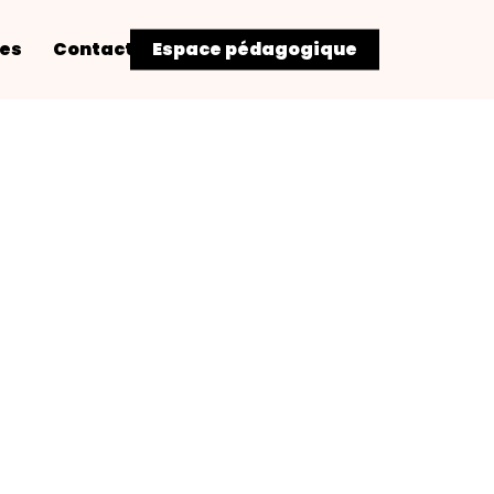
res
Contact
Espace pédagogique