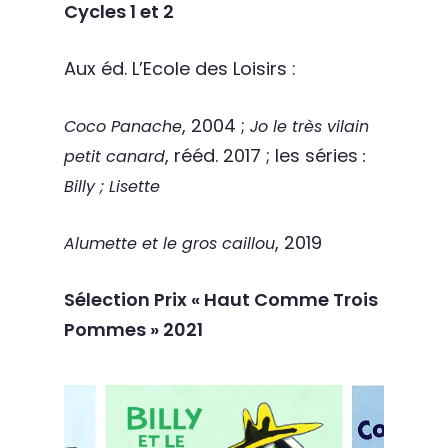
Cycles 1 et 2
Aux éd. L’Ecole des Loisirs :
, 2004 ;
Coco Panache
Jo le très vilain
, rééd. 2017 ; les séries
petit canard
:
Billy ; Lisette
, 2019
Alumette et le gros caillou
Sélection Prix « Haut Comme Trois
Pommes » 2021