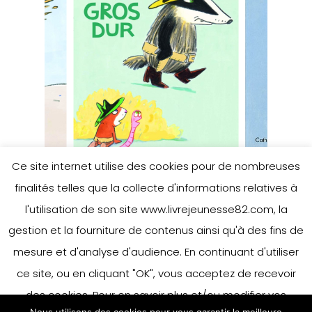
Ce site internet utilise des cookies pour de nombreuses
finalités telles que la collecte d'informations relatives à
l'utilisation de son site www.livrejeunesse82.com, la
gestion et la fourniture de contenus ainsi qu'à des fins de
mesure et d'analyse d'audience. En continuant d'utiliser
ce site, ou en cliquant "OK", vous acceptez de recevoir
Next Project
Flore Vesco
des cookies. Pour en savoir plus et/ou modifier vos