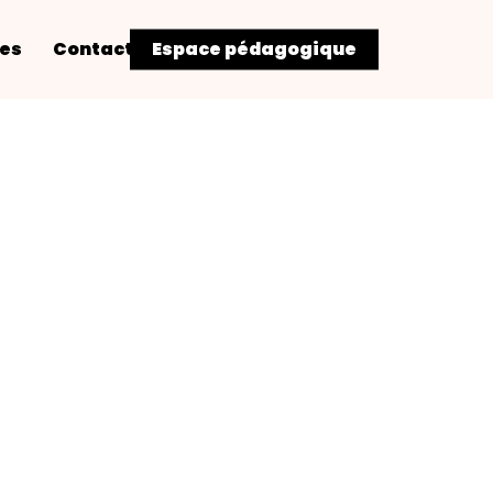
res
Contact
Espace pédagogique