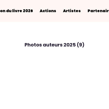
on du livre 2026
Actions
Artistes
Partenai
Photos auteurs 2025 (9)