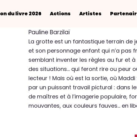
on du livre 2026
Actions
Artistes
Partenai
Pauline Barzilaï
La grotte est un fantastique terrain de je
et son personnage enfant qui n’a pas f
semblant inventer les règles au fur et 
des situations… qui feront rire ou peur o
lecteur ! Mais où est la sortie, où Maddi
par un puissant travail pictural : dans l
de maîtres et à l’imagerie populaire, f
mouvantes, aux couleurs fauves… en libe