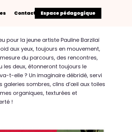
res
Contact
Espace pédagogique
u pour la jeune artiste Pauline Barzilaï
roid aux yeux, toujours en mouvement,
à mesure du parcours, des rencontres,
u les deux, étonneront toujours le
 va-t-elle ? Un imaginaire débridé, servi
es galeries sombres, clins d’œil aux toiles
ormes organiques, texturées et
rté !