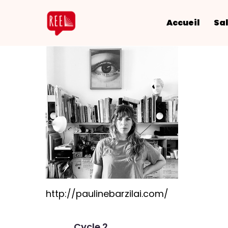
Accueil
Sal
http://paulinebarzilai.com/
Cycle 2