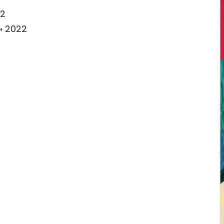
22
 » 2022