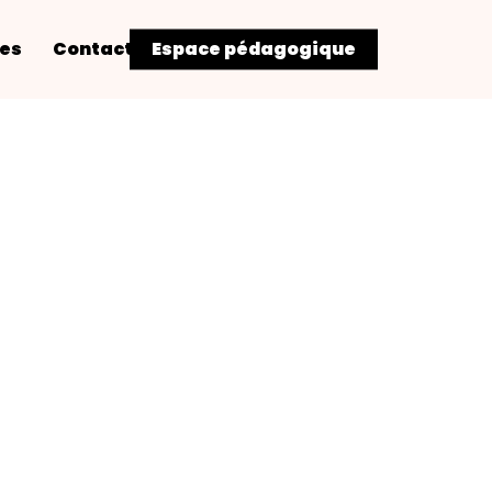
res
Contact
Espace pédagogique