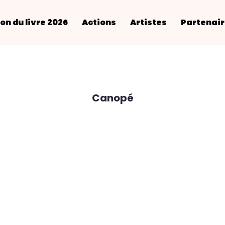
on du livre 2026
Actions
Artistes
Partenai
Canopé