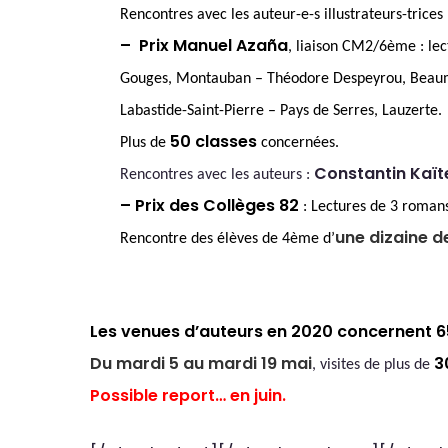
Rencontres avec les auteur-e-s illustrateurs-trices
– Prix Manuel Azaña
, liai
son CM2/6ème : lect
Gouges, Montauban – Théodore Despeyrou, Beaumon
Labastide-Saint-Pierre – Pays de Serres, Lauzerte.
50 classes
Plus de
concernées.
Constantin Kaït
Rencontres avec les auteurs :
– Prix des Collèges 82
: Lectures de 3 romans
une dizaine d
Rencontre des élèves de 4ème d’
Les venues d’auteurs en 2020 concernent 6
Du mardi 5 au mardi 19 mai
3
, visites de plus de
Possible report… en juin.