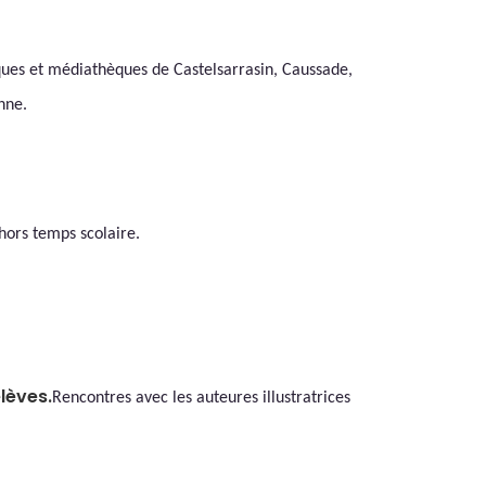
hèques et médiathèques de Castelsarrasin, Caussade,
nne.
 hors temps scolaire.
lèves.
Rencontres avec les auteures illustratrices