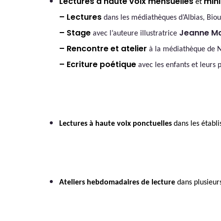
Lectures à haute voix mensuelles
mini
et
–
Lectures
dans les médiathèques d’Albias, Bio
– Stage
Jeanne M
avec l’auteure illustratrice
– Rencontre et atelier
à la médiathèque de Nè
– Ecriture poétique
avec les enfants et leurs
Lectures à haute voix ponctuelles
dans les établi
Ateliers hebdomadaires de lecture
dans plusieurs