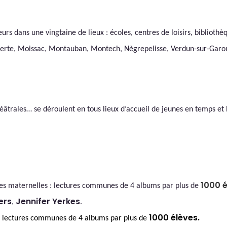
eurs dans une vingtaine de lieux : écoles, centres de loisirs, bibliot
auzerte, Moissac, Montauban, Montech, Nègrepelisse, Verdun-sur-Garo
héâtrales… se déroulent en tous lieux d’accueil de jeunes en temps et
1000 é
es
maternelles : lectures communes de 4 albums par plus de
ers
Jennifer Yerkes
,
.
1000 élèves.
lectures communes de 4 albums par plus de