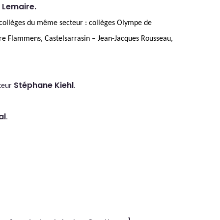
 Lemaire.
collèges du même secteur : collèges Olympe de
e Flammens, Castelsarrasin – Jean-Jacques Rousseau,
Stéphane Kiehl
ateur
.
al
.