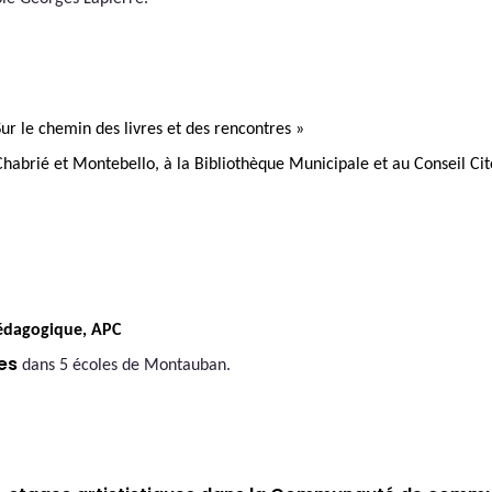
Sur le chemin des livres et des rencontres »
Chabrié et Montebello, à la Bibliothèque Municipale et au Conseil Ci
édagogique, APC
ues
dans 5 écoles de Montauban.