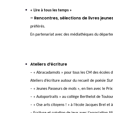
« Lire à tous les temps »
– Rencontres, sélections de livres jeunes
préférés.
En partenariat avec des médiathèques du départ
Ateliers d’écriture
– « Abracadamots » pour tous les CM des écoles 
Su
Ateliers d’écriture autour du recueil de poésie
– « Jeunes Passeurs de mots », en lien avec le Pr
– « Autoportraits » au collège Berthelot de Toulou
– « Ose arts citoyens ! » à l’école Jacques Brel e
– Ecriture et création de jeux avec l’association A