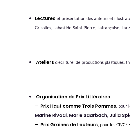
Lectur
es
et présentation des auteurs et illustrat
Grisolles, Labastide-Saint-Pierre, Lafrançaise, L
Ateliers
d’écriture, de productions plastiques, t
Organisation de Prix Littéraires
– Prix Haut comme Trois Pommes
, pour l
Marine Rivoal
Marie Saarbach
Julia Spi
,
,
– Prix Graines de Lecteurs
, pour les CP/CE :