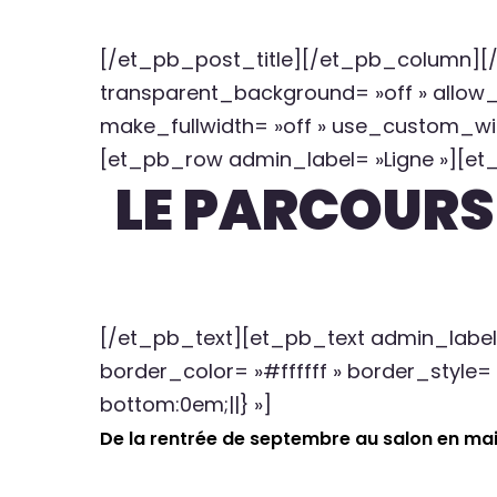
[/et_pb_post_title][/et_pb_column][/
transparent_background= »off » allow_
make_fullwidth= »off » use_custom_wid
[et_pb_row admin_label= »Ligne »][et_
LE PARCOURS
[/et_pb_text][et_pb_text admin_label= 
border_color= »#ffffff » border_style
bottom:0em;||} »]
De la rentrée de septembre au salon en ma