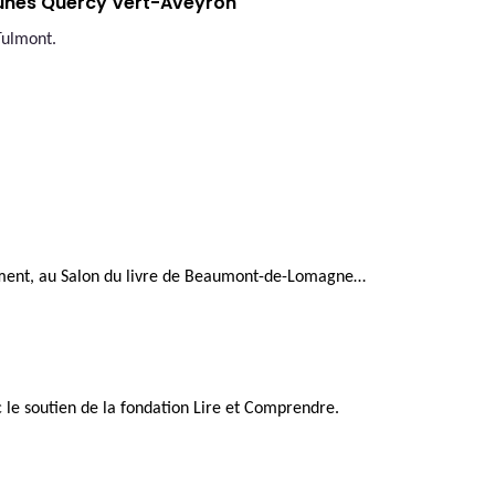
nes Quercy Vert-Aveyron
Tulmont.
ement,
au Salon du livre de Beaumont-de-Lomagne…
 le soutien de la fondation Lire et Comprendre.