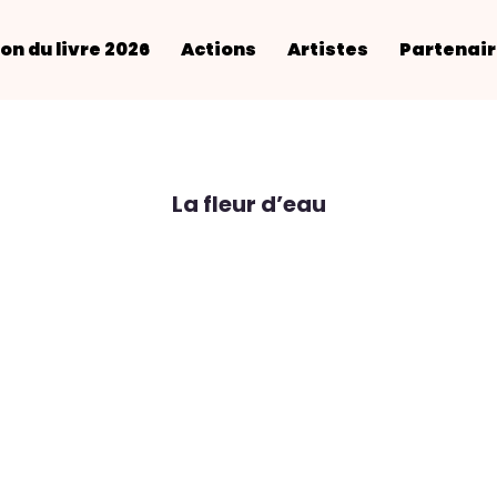
on du livre 2026
Actions
Artistes
Partenai
La fleur d’eau