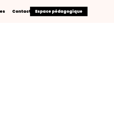
res
Contact
Espace pédagogique