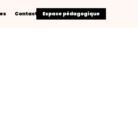
res
Contact
Espace pédagogique