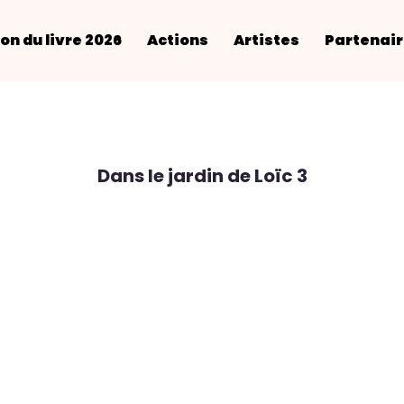
on du livre 2026
Actions
Artistes
Partenai
Dans le jardin de Loïc 3