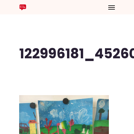
122996181_4526