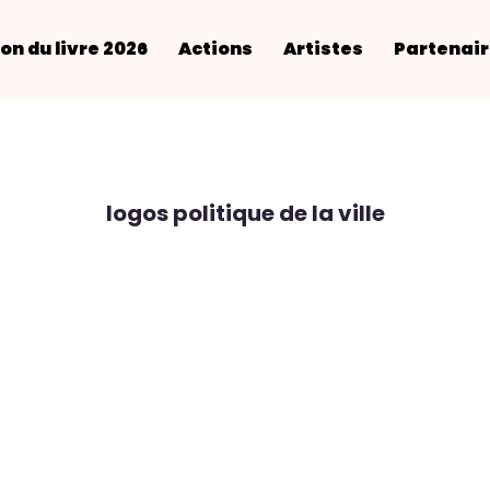
on du livre 2026
Actions
Artistes
Partenai
logos politique de la ville