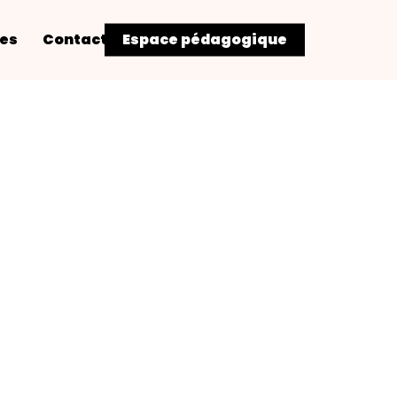
res
Contact
Espace pédagogique