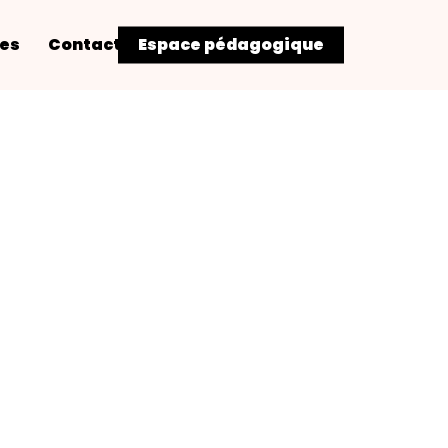
res
Contact
Espace pédagogique