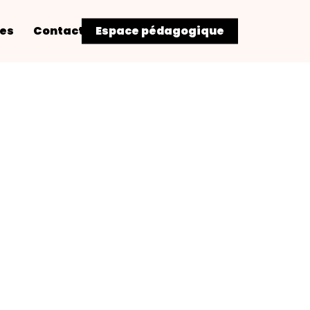
res
Contact
Espace pédagogique