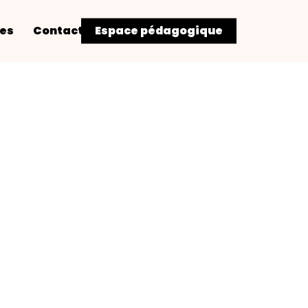
res
Contact
Espace pédagogique