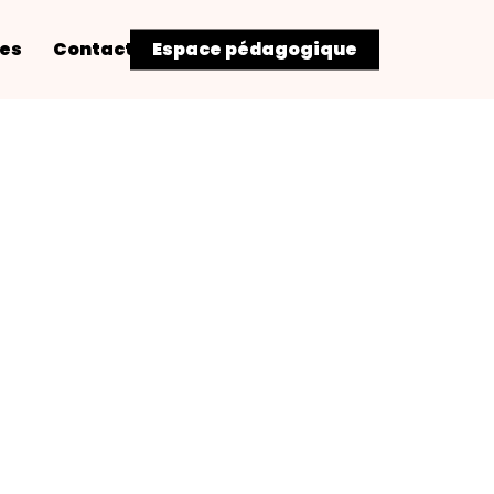
res
Contact
Espace pédagogique