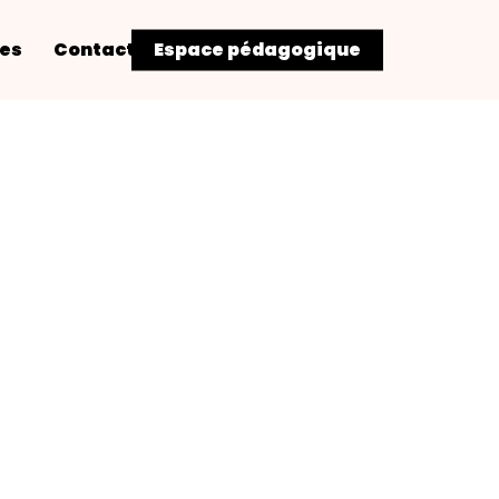
res
Contact
Espace pédagogique