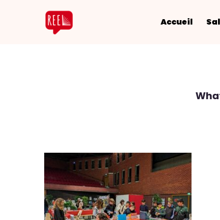
Accueil
Sal
What