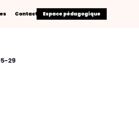
res
Contact
Espace pédagogique
05-29