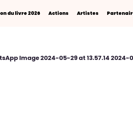
on du livre 2026
Actions
Artistes
Partenai
sApp Image 2024-05-29 at 13.57.14 2024-