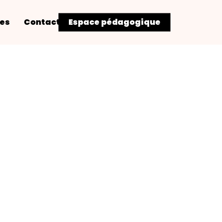
res
Contact
Espace pédagogique