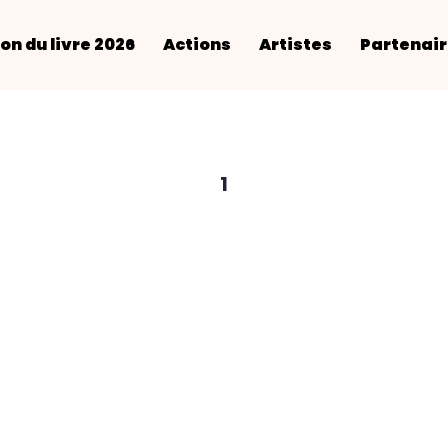
on du livre 2026
Actions
Artistes
Partenai
1