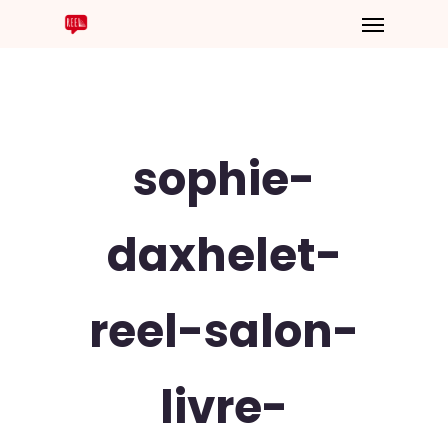
sophie-
daxhelet-
reel-salon-
livre-