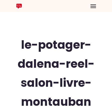
le-potager-
dalena-reel-
salon-livre-
montauban