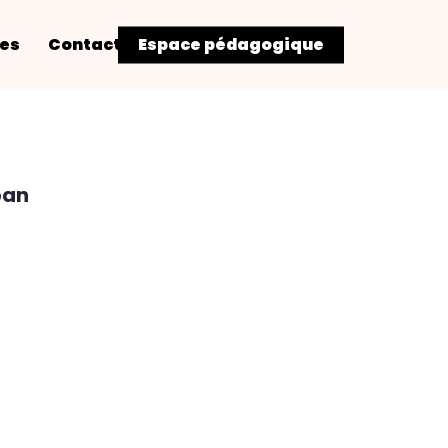
res
Contact
Espace pédagogique
ban