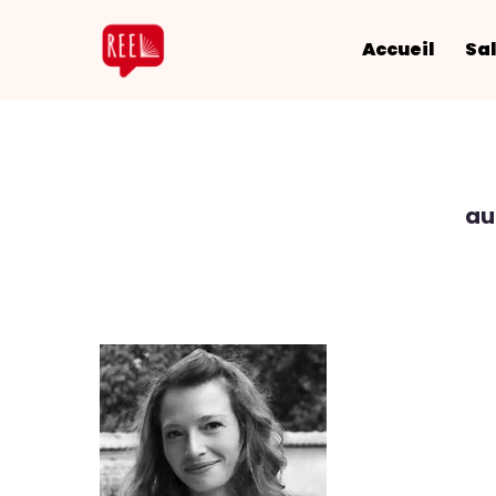
Accueil
Sal
au