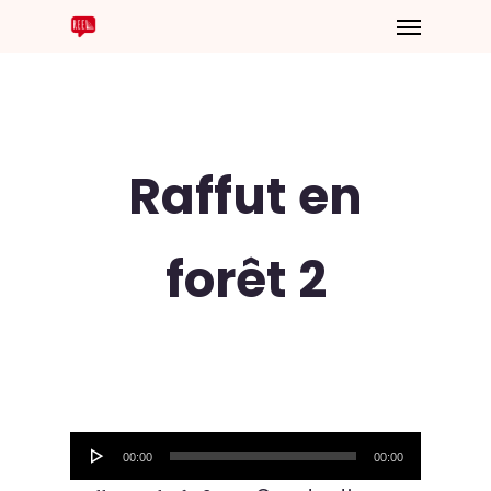
Raffut en
forêt 2
Lecteur
00:00
00:00
audio