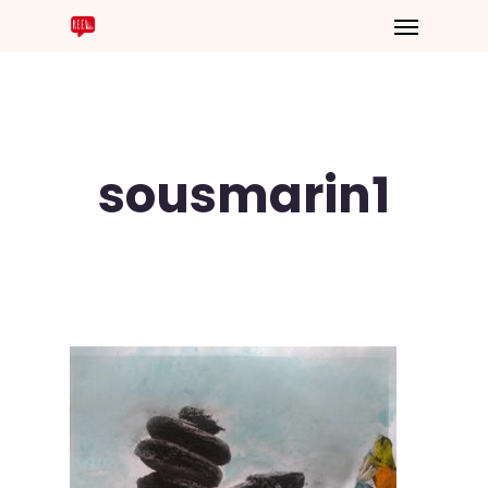
sousmarin1