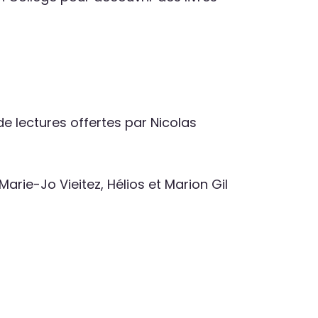
e lectures offertes par Nicolas
rie-Jo Vieitez, Hélios et Marion Gil