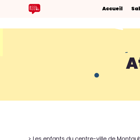
Accueil
Sal
A
> Les enfants du centre-ville de Montau