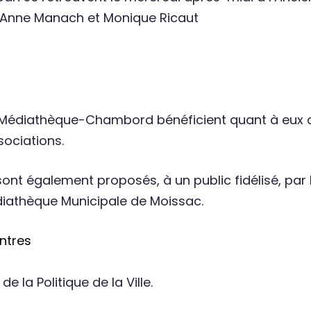
ec Anne Manach et Monique Ricaut
er Médiathèque-Chambord bénéficient quant à eux d
ociations.
nt également proposés, à un public fidélisé, par Ma
édiathèque Municipale de Moissac.
ontres
 la Politique de la Ville.