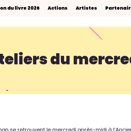
on du livre 2026
Actions
Artistes
Partenai
teliers du mercre
ban se retrouvent le mercredi après-midi à l’Ancie