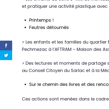
et pratiquer une activité plastique av
Printemps !
Feutres détournés
> Les enfants et les familles du quarti
Pechmezac à l’AFTRAM – Maison des Ass
> Des lectures et moments de partage so
au Conseil Citoyen du Sarlac et à la M
Sur le chemin des livres et des renc
Ces actions sont menées dans le cadre de