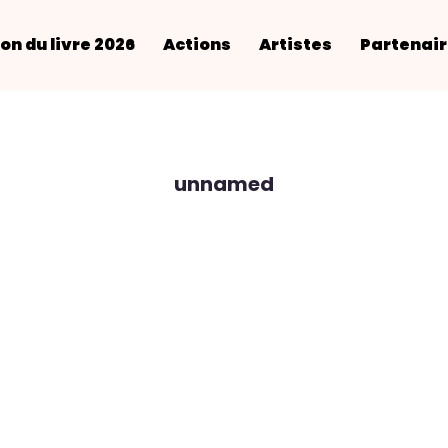
on du livre 2026
Actions
Artistes
Partenai
unnamed