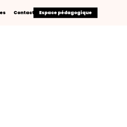
res
Contact
Espace pédagogique