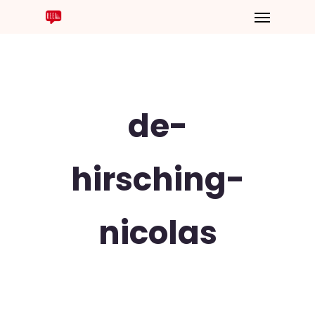
de-
hirsching-
nicolas