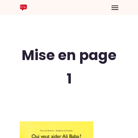
Mise en page
1