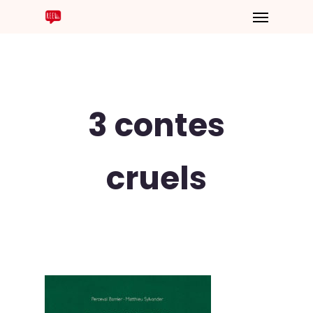
3 contes
cruels