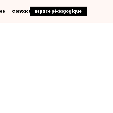
res
Contact
Espace pédagogique