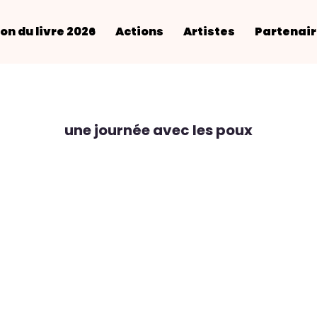
on du livre 2026
Actions
Artistes
Partenai
une journée avec les poux