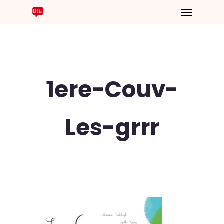
1ere-Couv-
Les-grrr