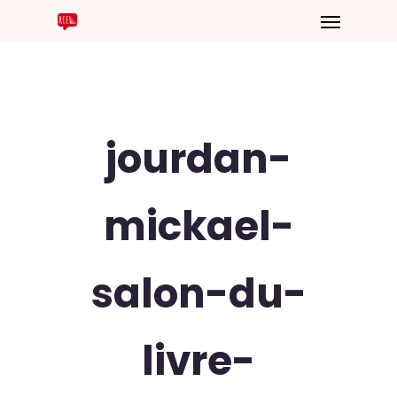
jourdan-
mickael-
salon-du-
livre-