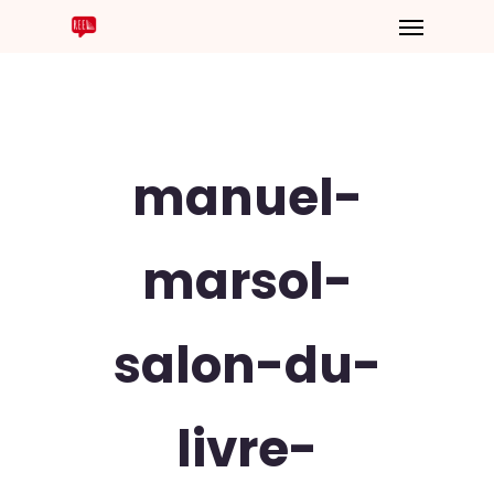
manuel-
marsol-
salon-du-
livre-