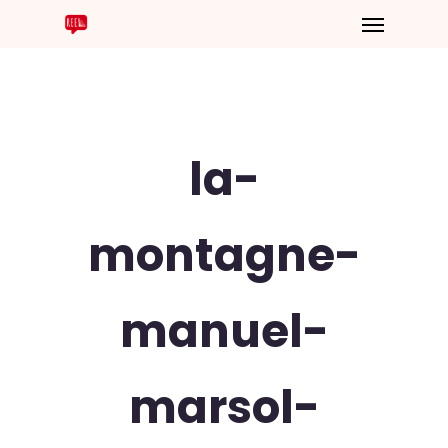
la-
montagne-
manuel-
marsol-