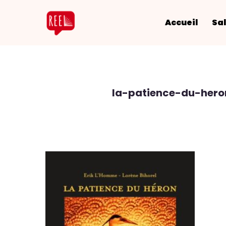
Accueil
Sal
la-patience-du-hero