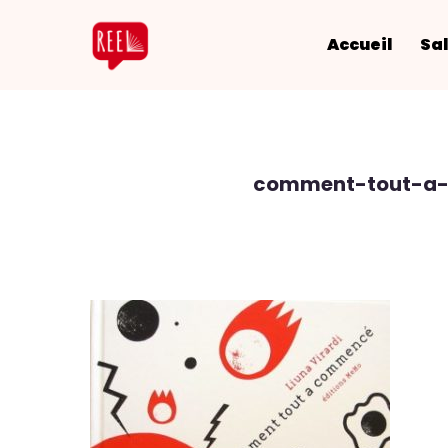
Accueil
Sal
comment-tout-a-c