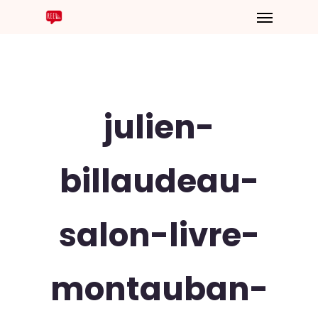
julien-
billaudeau-
salon-livre-
montauban-