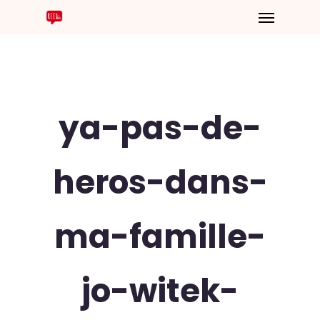
ya-pas-de-
heros-dans-
ma-famille-
jo-witek-