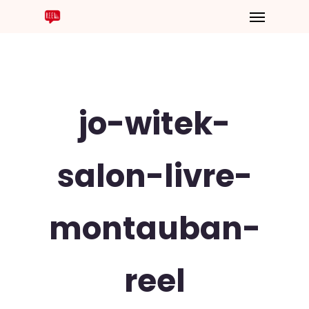
jo-witek-
salon-livre-
montauban-
reel