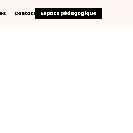
res
Contact
Espace pédagogique