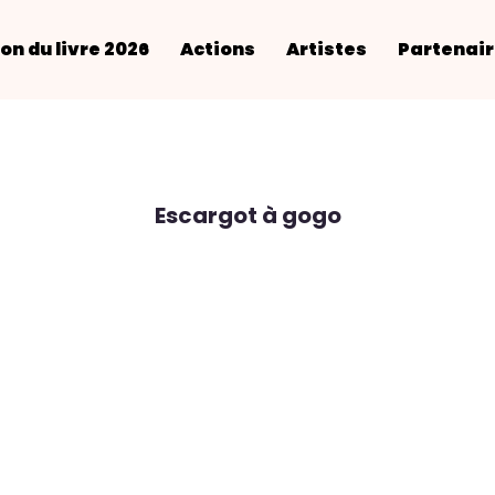
on du livre 2026
Actions
Artistes
Partenai
Escargot à gogo