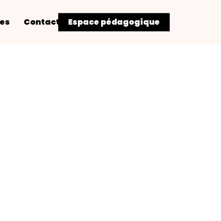
res
Contact
Espace pédagogique