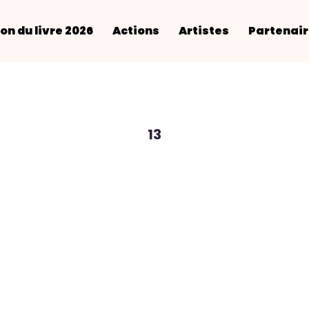
on du livre 2026
Actions
Artistes
Partenai
13