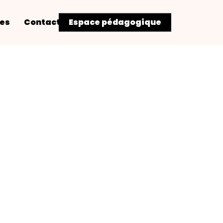
res
Contact
Espace pédagogique