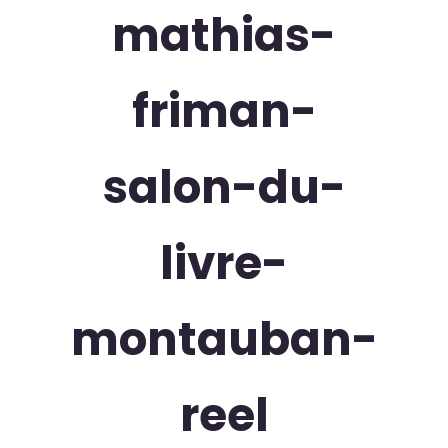
mathias-
friman-
salon-du-
livre-
montauban-
reel