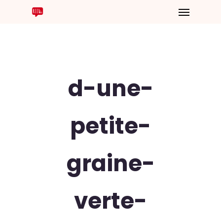
d-une-
petite-
graine-
verte-