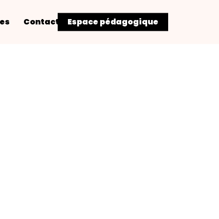
res
Contact
Espace pédagogique