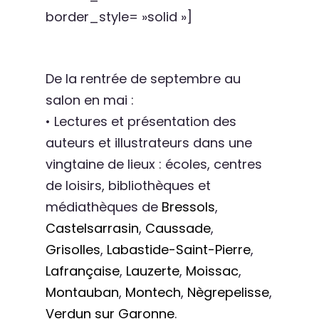
border_style= »solid »]
De la rentrée de septembre au
salon en mai :
• Lectures et présentation des
auteurs et illustrateurs dans une
vingtaine de lieux : écoles, centres
de loisirs, bibliothèques et
médiathèques de
Bressols
,
Castelsarrasin
,
Caussade
,
Grisolles
,
Labastide-Saint-Pierre
,
Lafrançaise
,
Lauzerte
,
Moissac
,
Montauban
,
Montech
,
Nègrepelisse
,
Verdun sur Garonne
.