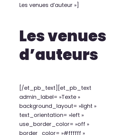
Les venues d’auteur »]
Les venues
d’auteurs
[/et_pb_text][et_pb_text
admin_label= »Texte »
background_layout= »light »
text_orientation= »left »
use_border_color= »off »
border_color= »#ffffff »