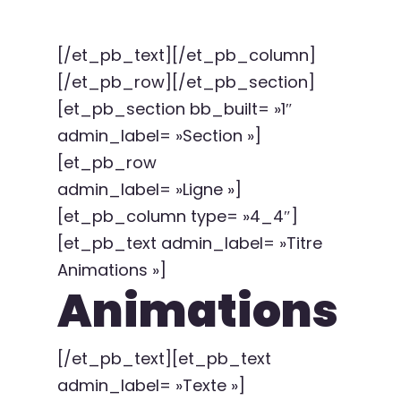
[/et_pb_text][/et_pb_column]
[/et_pb_row][/et_pb_section]
[et_pb_section bb_built= »1″
admin_label= »Section »]
[et_pb_row
admin_label= »Ligne »]
[et_pb_column type= »4_4″]
[et_pb_text admin_label= »Titre
Animations »]
Animations
[/et_pb_text][et_pb_text
admin_label= »Texte »]