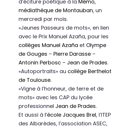
d’éciture poétique à la
Mémo,
médiathèque de Montauban
, un
mercredi par mois.
«Jeunes Passeurs de mots», en lien
avec le Prix Manuel Azaña, pour les
collèges Manuel Azaña
et
Olympe
de Gouges
–
Pierre Darasse
–
Antonin Perbosc
–
Jean de Prades
.
«Autoportraits» au
collège Berthelot
de Toulouse.
«Vigne à l’honneur, de terre et de
mots» avec les CAP du lycée
professionnel
Jean de Prades
.
Et aussi à
l’école Jacques Brel
, l’ITEP
des Albarèdes, l’association ASEC,