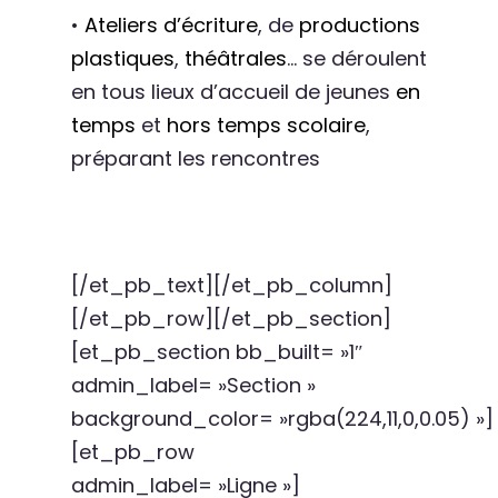
•
Ateliers d’écriture
, de
productions
plastiques
,
théâtrales
… se déroulent
en tous lieux d’accueil de jeunes
en
temps
et
hors temps scolaire
,
préparant les rencontres
[/et_pb_text][/et_pb_column]
[/et_pb_row][/et_pb_section]
[et_pb_section bb_built= »1″
admin_label= »Section »
background_color= »rgba(224,11,0,0.05) »]
[et_pb_row
admin_label= »Ligne »]