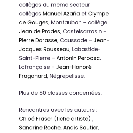
collèges du même secteur :
collèges
Manuel Azaña
et
Olympe
de Gouges
, Montauban – collège
Jean de Prades
, Castelsarrasin –
Pierre Darasse
, Caussade –
Jean-
Jacques Rousseau
, Labastide-
Saint-Pierre –
Antonin Perbosc
,
Lafrançaise –
Jean-Honoré
Fragonard
, Nègrepelisse.
Plus de 50 classes concernées.
Rencontres avec les auteurs :
Chloé Fraser
(
fiche artiste
) ,
Sandrine Roche
,
Anaïs Sautier
,