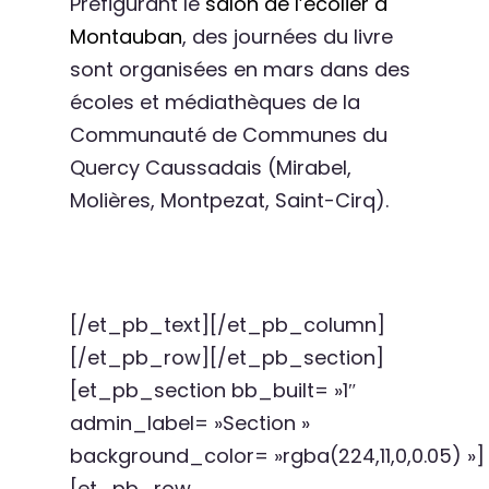
Préfigurant le
salon de l’écolier à
Montauban
, des journées du livre
sont organisées en mars dans des
écoles et médiathèques de la
Communauté de Communes du
Quercy Caussadais (Mirabel,
Molières, Montpezat, Saint-Cirq).
[/et_pb_text][/et_pb_column]
[/et_pb_row][/et_pb_section]
[et_pb_section bb_built= »1″
admin_label= »Section »
background_color= »rgba(224,11,0,0.05) »]
[et_pb_row