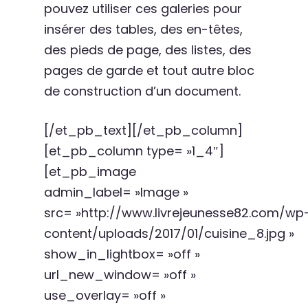
pouvez utiliser ces galeries pour
insérer des tables, des en-têtes,
des pieds de page, des listes, des
pages de garde et tout autre bloc
de construction d’un document.
[/et_pb_text][/et_pb_column]
[et_pb_column type= »1_4″]
[et_pb_image
admin_label= »Image »
src= »http://www.livrejeunesse82.com/wp
content/uploads/2017/01/cuisine_8.jpg »
show_in_lightbox= »off »
url_new_window= »off »
use_overlay= »off »