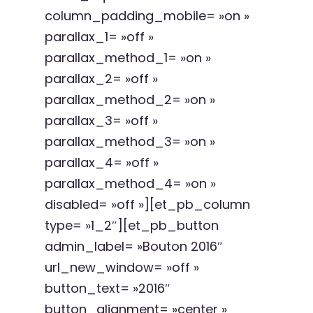
column_padding_mobile= »on »
parallax_1= »off »
parallax_method_1= »on »
parallax_2= »off »
parallax_method_2= »on »
parallax_3= »off »
parallax_method_3= »on »
parallax_4= »off »
parallax_method_4= »on »
disabled= »off »][et_pb_column
type= »1_2″][et_pb_button
admin_label= »Bouton 2016″
url_new_window= »off »
button_text= »2016″
button_alignment= »center »