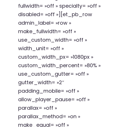
fullwidth= »off » specialty= »off »
disabled= »off »][et_pb_row
admin_label= »row »
make_fullwidth= »off »
use_custom_width= »off »
width_unit= »off »
custom_width_px= »1080px »
custom_width_percent= »80% »
use_custom_gutter= »off »
gutter_width= »2″
padding_mobile= »off »
allow_player_pause= »off »
parallax= »off »
parallax_method= »on »
make_equal= »off »