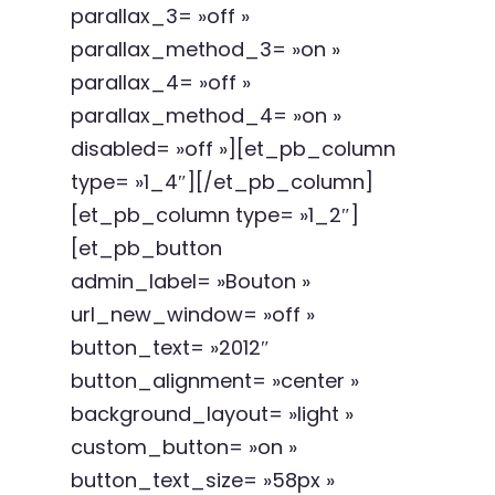
parallax_3= »off »
parallax_method_3= »on »
parallax_4= »off »
parallax_method_4= »on »
disabled= »off »][et_pb_column
type= »1_4″][/et_pb_column]
[et_pb_column type= »1_2″]
[et_pb_button
admin_label= »Bouton »
url_new_window= »off »
button_text= »2012″
button_alignment= »center »
background_layout= »light »
custom_button= »on »
button_text_size= »58px »