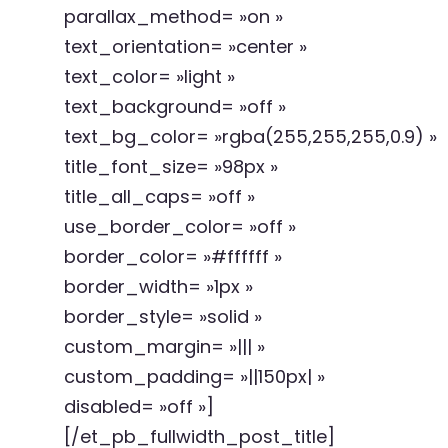
parallax_method= »on »
text_orientation= »center »
text_color= »light »
text_background= »off »
text_bg_color= »rgba(255,255,255,0.9) »
title_font_size= »98px »
title_all_caps= »off »
use_border_color= »off »
border_color= »#ffffff »
border_width= »1px »
border_style= »solid »
custom_margin= »||| »
custom_padding= »||150px| »
disabled= »off »]
[/et_pb_fullwidth_post_title]