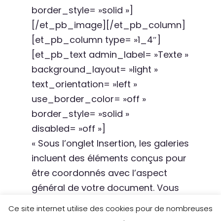
border_style= »solid »]
[/et_pb_image][/et_pb_column]
[et_pb_column type= »1_4″]
[et_pb_text admin_label= »Texte »
background_layout= »light »
text_orientation= »left »
use_border_color= »off »
border_style= »solid »
disabled= »off »]
« Sous l’onglet Insertion, les galeries
incluent des éléments conçus pour
être coordonnés avec l’aspect
général de votre document. Vous
pouvez utiliser ces galeries pour
Ce site internet utilise des cookies pour de nombreuses
insérer des tables, des en-têtes,