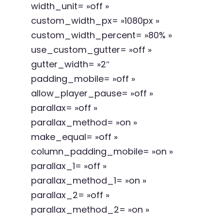
width_unit= »off »
custom_width_px= »1080px »
custom_width_percent= »80% »
use_custom_gutter= »off »
gutter_width= »2″
padding_mobile= »off »
allow_player_pause= »off »
parallax= »off »
parallax_method= »on »
make_equal= »off »
column_padding_mobile= »on »
parallax_1= »off »
parallax_method_1= »on »
parallax_2= »off »
parallax_method_2= »on »