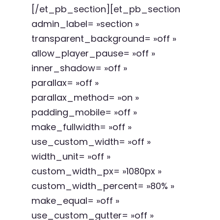
[/et_pb_section][et_pb_section
admin_label= »section »
transparent_background= »off »
allow_player_pause= »off »
inner_shadow= »off »
parallax= »off »
parallax_method= »on »
padding_mobile= »off »
make_fullwidth= »off »
use_custom_width= »off »
width_unit= »off »
custom_width_px= »1080px »
custom_width_percent= »80% »
make_equal= »off »
use_custom_gutter= »off »