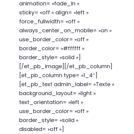
animation= »fade_in »
sticky= »off » align= »left »
force_fullwidth= »off »
always_center_on_mobile= »on »
use_border_color= »off »
border_color= »#ffffff »
border_style= »solid »]
[/et_pb_image][/et_pb_column]
[et_pb_column type= »1_4″]
[et_pb_text admin_label= »Texte »
background_layout= »light »
text_orientation= »left »
use_border_color= »off »
border_style= »solid »
disabled= »off »]