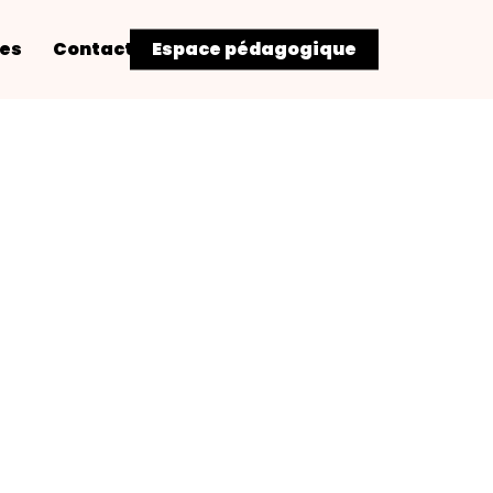
res
Contact
Espace pédagogique