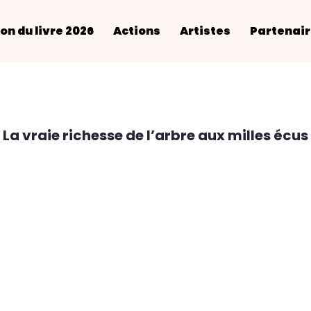
on du livre 2026
Actions
Artistes
Partenai
La vraie richesse de l’arbre aux milles écus