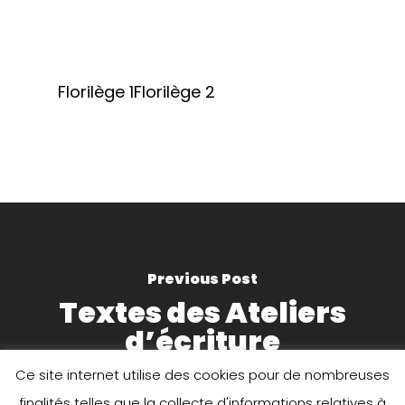
Florilège 1
Florilège 2
Previous Post
Textes des Ateliers
d’écriture
Ce site internet utilise des cookies pour de nombreuses
finalités telles que la collecte d'informations relatives à