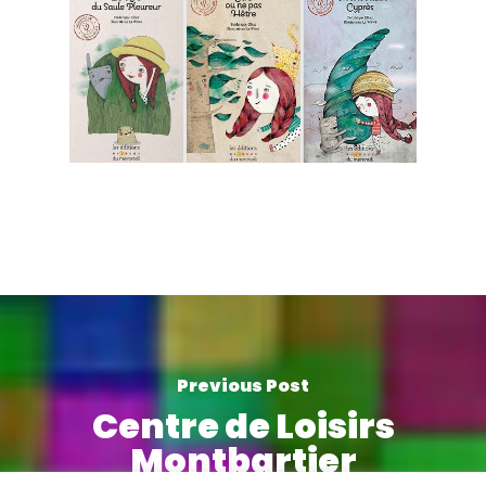
Previous Post
Centre de Loisirs
Montbartier