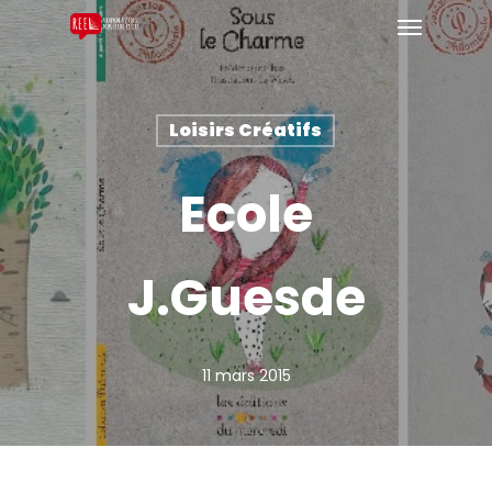
Loisirs Créatifs
Ecole
J.Guesde
11 mars 2015